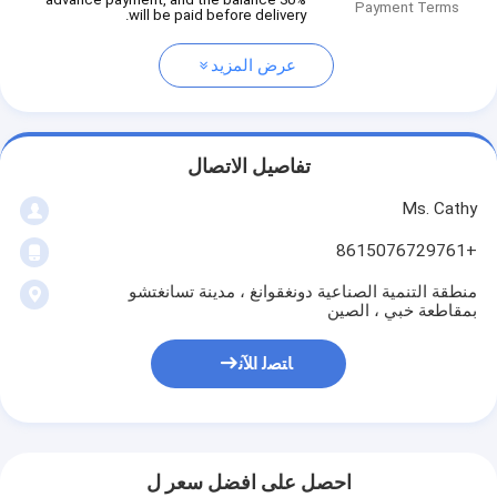
Payment Terms
will be paid before delivery.
عرض المزيد
تفاصيل الاتصال
Ms. Cathy
+8615076729761
منطقة التنمية الصناعية دونغقوانغ ، مدينة تسانغتشو
بمقاطعة خبي ، الصين
ﺎﺘﺼﻟ ﺍﻶﻧ
احصل على افضل سعر ل