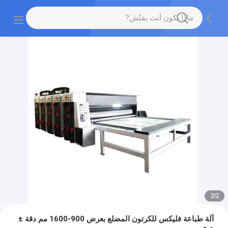
2
/
2
آلة طباعة فليكس للكرتون المضلع بعرض 900-1600 مم دقة ±