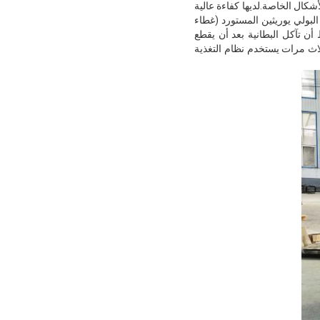
لأشكال الخاصة.لديها كفاءة عالية
البولي يوريثين المستورد (غطاء
سرعة الخط أن تآكل البطانية بعد أن يقطع
لاث مرات يستخدم نظام التغذية