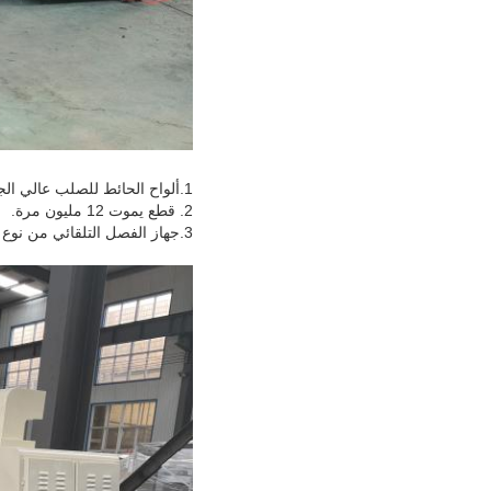
1.ألواح الحائط للصلب عالي الجودة ، سمك الجدار 50 مم ،
2. قطع يموت 12 مليون مرة.
3.جهاز الفصل التلقائي من نوع الأسطوانة الأسطوانية لقطع القوالب إلى