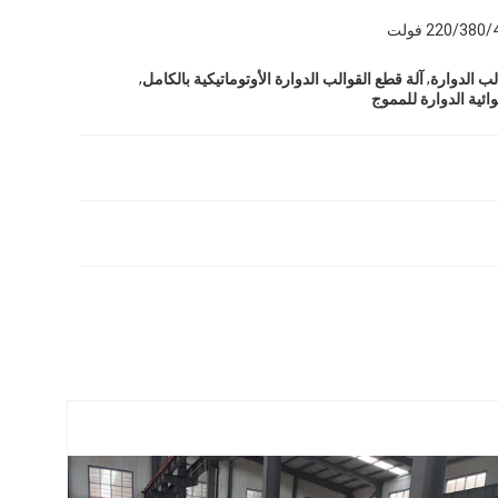
220/380 فولت
,
,
آلة قطع القوالب الدوارة الأوتوماتيكية بالكامل
وائية الدوارة للمموج