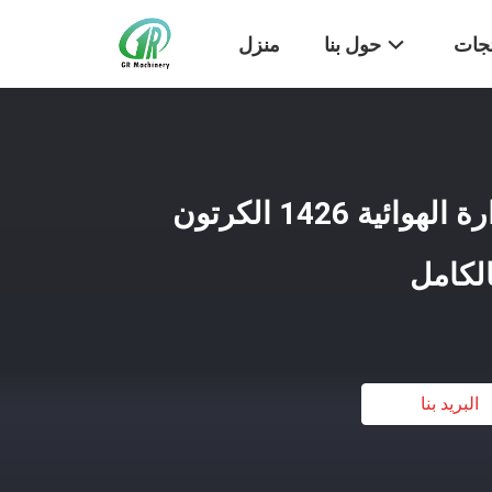
تجات
حول بنا
منزل
آلة قطع القوالب الدوارة الهوائية 1426 الكرتون
الكامل
البريد بنا