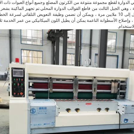
ع القالبي الدوارة لقطع مجموعة متنوعة من الكرتون المضلع وجميع أنواع العبوات ذات ا
، وهي الجيل الثالث من قاطع القوالب الدوارة المحلي.تم تجهيز الماكينة بشعر 
أنيفيل) ، وعمرها التشغيلي يصل إلى 10 ملايين مرة ، ويمكن أن تضمن وظيفة التعويض التلقائي ل
، وإصلاح الأسطوانة الناعمة يمكن أن يطيل اللون الميكانيكي من عمر الخدمة ث
لاستخدام.