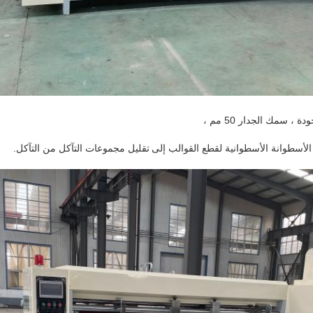
تقليل مجموعات التآكل من التآكل.