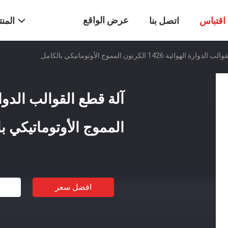
عرض الواقع
اقتباس
اتصل بنا
المن
 الهوائية 1426 الكرتون المموج الأوتوماتيكي بالكامل
الافتراضي
المموج الأوتوماتيكي ب
افضل سعر