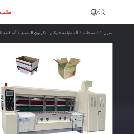
طلب 
منزل
/
المنتجات
/
آلة طباعة فليكس الكرتون المضلع
/
آلة قطع القوالب الدوارة