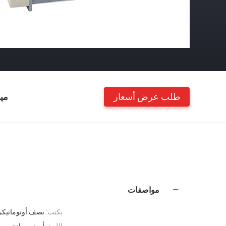
طلب عرض أسعار
مي
مواصفات
يكتب:
نصف أوتوماتيك
اللون:
أبيض رمادي