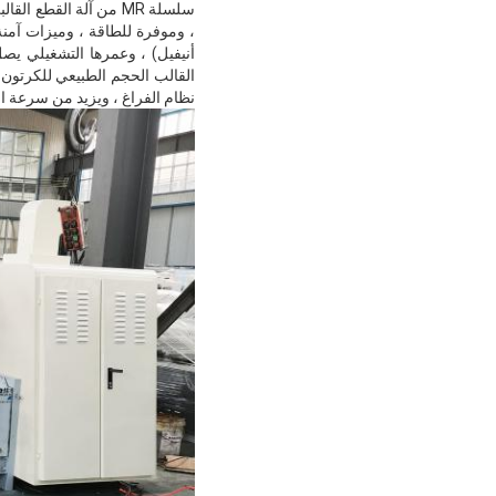
سلسلة MR من آلة القط
، وموفرة للطاقة ، وميزات آمنة 
القالب الحجم الطبيعي للكرتون 
نظام الفراغ ، ويزيد من سرعة ا