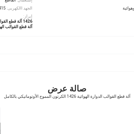
هوائية
الجهد االكهربى:
/415
إبراز:
1426 آلة قطع القوالب الدوارة
آلة قطع القوالب اله
صالة عرض
آلة قطع القوالب الدوارة الهوائية 1426 الكرتون المموج الأوتوماتيكي بالكامل