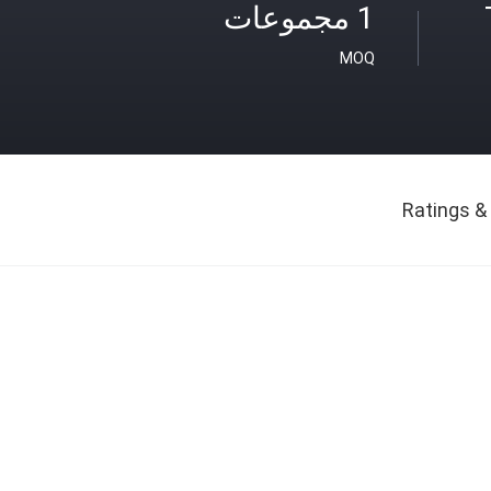
1 مجموعات
MOQ
Ratings &