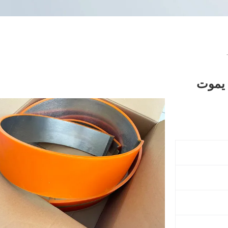
ة يموت