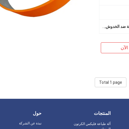
ة ضد الخدوش
,
غطاء البوليوريثان
الآن
Total 1 page
المنتجات
حول
نبذة عن الشركة
آلة طباعة فليكس الكرتون