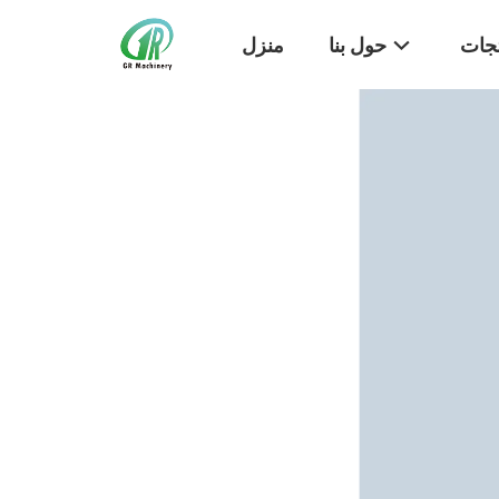
تجات
حول بنا
منزل