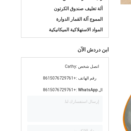
آلة تغليف صندوق الكرتون
 للخدوش
المموج آلة القمار الدوارة
المواد الاستهلاكية الميكانيكية
ابن دردش الآن
اتصل شخص :
Cathy
رقم الهاتف :
+8615076729761
ال WhatsApp :
+8615076729761