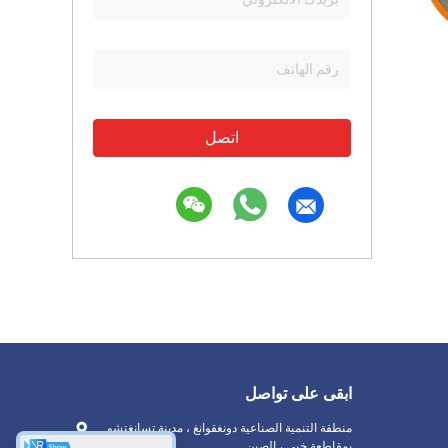
اتصل
ابقى على تواصل
منطقة التنمية الصناعية دونغقوانغ ، مدينة تسانغتشو
بمقاطعة خبي ، الصين