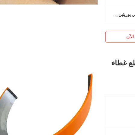
ي يوريثين
,
غطاء سندان من مادة البولي يوريثين لقطع القوالب
,
غطاء سندان مضاد
الآن
طع غطاء