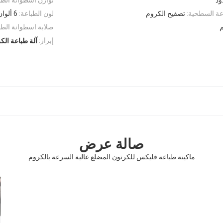
عة السطحية:
تصفيح الكروم
لون الطباعة:
6 ألوان
صلابة اسطوانة الطب
إبراز:
آلة طباعة الك
صالة عرض
ماكينة طباعة فليكس للكرتون المضلع عالية السرعة بالكروم