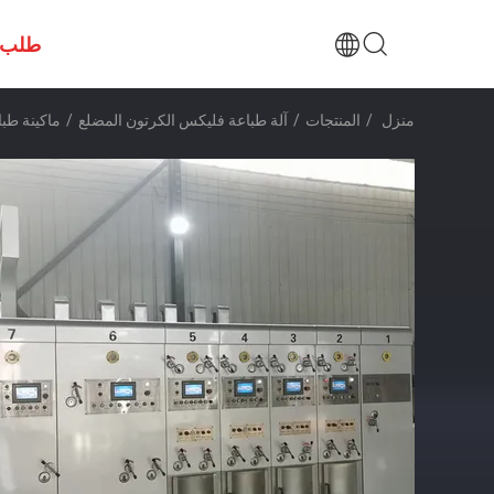
طلب 
منزل
/
المنتجات
/
آلة طباعة فليكس الكرتون المضلع
/
ماكينة طب