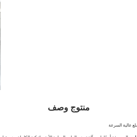
منتوج وصف
ع عالية السرعة