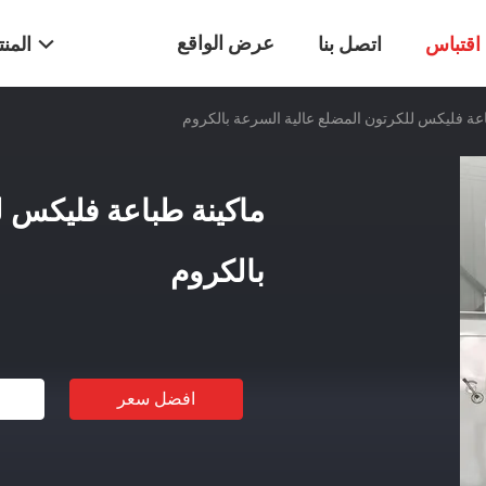
عرض الواقع
اقتباس
اتصل بنا
المن
اعة فليكس للكرتون المضلع عالية السرعة بالكروم
الافتراضي
ماكينة طباعة فليكس ل
بالكروم
افضل سعر