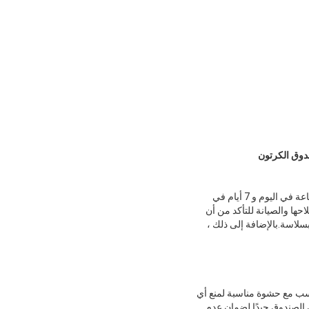
صندوق الكرتون
نحن نقدم الدعم الفني والخدمة لآلة طباعة الكرتون المضلع فليكسو.يتوفر فريق الدعم الفني لدينا على مدار 24 ساعة في اليوم و 7 أيام في
ها والصيانة للتأكد من أن
سلاسة.بالإضافة إلى ذلك ،
ب مع حشوة مناسبة لمنع أي
 الصندوق جيدًا لضمان عدم