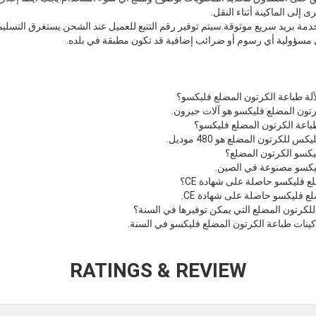
 إلى الماكينة أثناء النقل.
مسؤولية أي رسوم أو ضرائب إضافية قد تكون مطبقة في بلده.
لآلة طباعة الكرتون المضلع فليكسو؟
كرتون المضلع فليكسو هو آلات جيرون.
طباعة الكرتون المضلع فليكسو؟
للكرتون المضلع هو 480 موديل.
ليكسو الكرتون المضلع؟
ليكسو مصنوعة في الصين.
 فليكسو حاصلة على شهادة CE؟
لع فليكسو حاصلة على شهادة CE.
لكرتون المضلع التي يمكن توفيرها في السنة؟
RATINGS & REVIEW