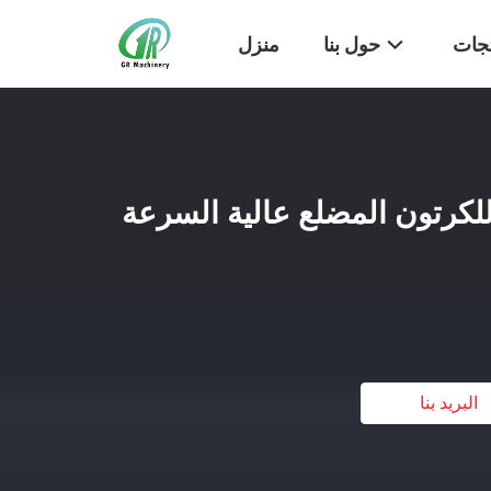
تجات
حول بنا
منزل
لكرتون المضلع عالية السرعة
البريد بنا