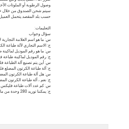
وصول الرطوبة أو الملوثات الأخرى
حسب بلد المقصد.يتحمل العميل 
التعليمات:
سؤال وجواب
س: ما هو اسم العلامة التجارية 
ج: الاسم التجاري لآلة طباعة ال
س: ما هو رقم الموديل لماكينة 
ج: رقم الموديل لماكينة طباعة فليكس 
س: أين يتم تصنيع آلة الطباعة ف
ج: آلة طباعة الكرتون المضلع ف
س: هل آلة طباعة الكرتون المضلع
ج: نعم ، آلة طباعة الكرتون المض
س: كم عدد آلات طباعة فليكس ل
ج: يمكننا توريد 280 وحدة من ماكينات طباعة الكرتون المضلع فليكسو في السنة.