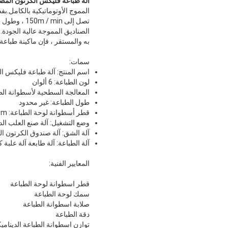
آلة طباعة فليكس الكرتون المض
الصناديق المموجة عالية الجودة
به والمستقر ، فإن ماكينة طباعة
سمات:
اسم المنتج: آلة طباعة فليكس ا
لون الطباعة: 6 ألوان
المعالجة السطحية لأسطوانة الطب
طول الطباعة: غير محدود
قطر أسطوانة لوحة الطباعة: Φ100-Φ400mm
وضع التشغيل: آلة صنع العلب الدو
آلة الشق: آلة صندوق الكرتون المموج r
آلة الطباعة: آلة طابعة آلة علبة 
المعايير الفنية:
قطر اسطوانة لوحة الطباعة
سمك لوحة الطباعة
صلابة اسطوانة الطباعة
دقة الطباعة
توازن اسطوانة الطباعة الدينامي