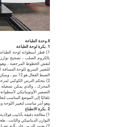
Ⅱ.وحدة الطباعة
1. بكرة لوحة الطباعة
بالكروم الصلب ، تصحيح توازن 
لنقش الخطوط المرجعية ، وهو أ
الضبط الفعال هو 12 مم ، ويمكن تصحيح لوحة الطباعة عند التشغيل أو التوقف.
المحرك ، والذي يمكن تشغيله أثن
التصفير الأوتوماتيكي لأسطوانة 
تلقائيًا إلى الموضع المناسب لت
وهو أمر مناسب لتغيير اللوحة و
2. بكرة الانطباع
1) معالجة دقيقة بأنابيب فولا
التوازن الديناميكي والثابت ، ط
2) يعتمد الترس على آلية تعدي