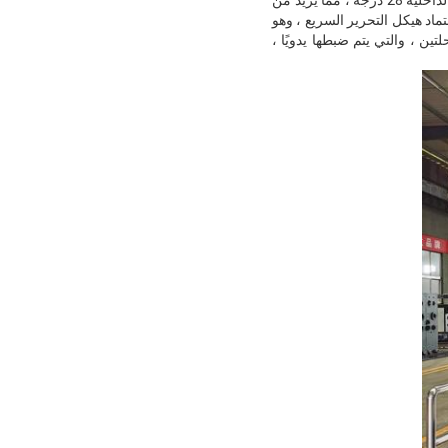
 إلى ذلك ، تم اعتماد هيكل التحرير السريع ، وهو
ن ، والتي يتم ضبطها يدويًا ،