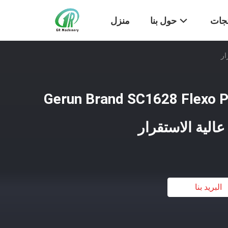
تجات
حول بنا
منزل
Gerun Brand SC1628 Flexo Pr
البريد بنا