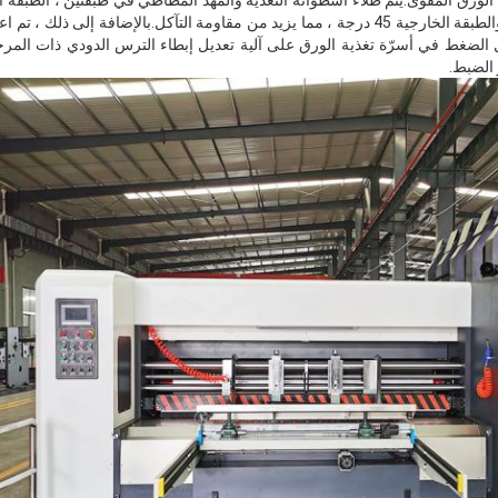
مرونة عمود المطاط الاحتكاك والطبقة الخارجية 45 درجة ، مما يزيد من مقاومة التآكل.بالإضافة
 الضغط في أسرّة تغذية الورق على آلية تعديل إبطاء الترس الدودي ذات المرحلتي
الضبط.