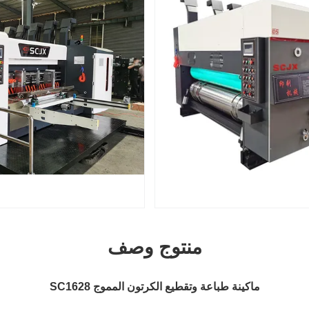
منتوج وصف
ماكينة طباعة وتقطيع الكرتون المموج SC1628