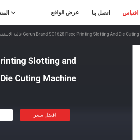
عرض الواقع
اقتباس
اتصل بنا
المن
Gerun Brand SC1628 Flexo Printing Slotting And Die Cut عالية الاستقرار
الافتراضي
inting Slotting and
Die Cuting Machine عالية الاستقرار
افضل سعر