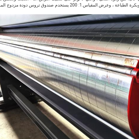
للفجوة بين بكرة لوحة الطباعة وبكرة الطباعة ، وعرض المقياس.1: 200 يستخد