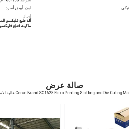
تيكي
لون:
أبيض أسود
إبراز:
آلة طبع فليكسو الم
ماكينة قطع فليكسو بقالب n
صالة عرض
Gerun Brand SC1628 Flexo Printing Slotting and Die Cuting  عالية الاستقرار