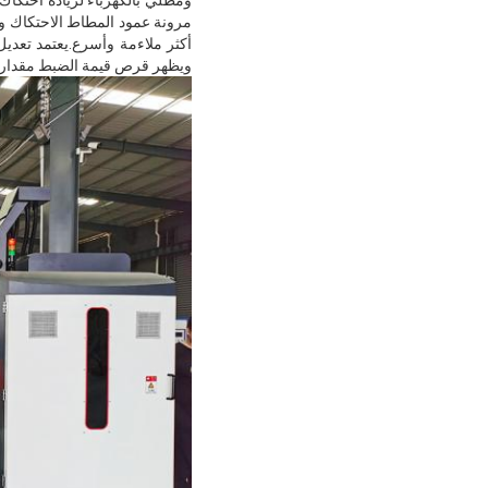
أكثر ملاءمة وأسرع.يعتمد تعديل
ويظهر قرص قيمة الضبط مقدار 