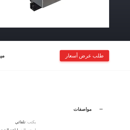
طلب عرض أسعار
مي
مواصفات
يكتب:
تلقائي
إستعمال:
طباعة الشق