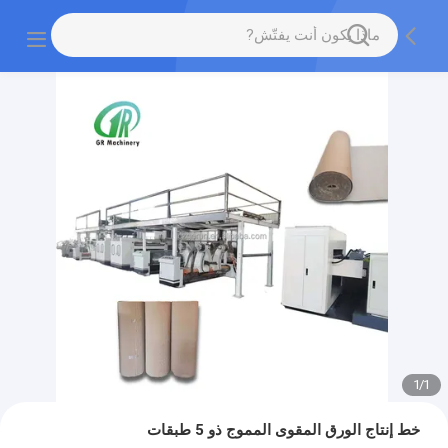
1
/
1
خط إنتاج الورق المقوى المموج ذو 5 طبقات