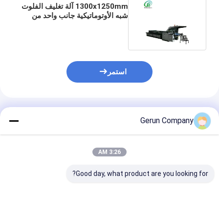
1300x1250mm آلة تغليف الفلوت
شبه الأوتوماتيكية جانب واحد من
الورق المقوى المموج
استمر
المنتجات الموصى بها
Gerun Company
3:26 AM
Good day, what product are you looking for?
سرعة العمل 0 إلى 5500
الحد الأدنى للطلاء الحجم
ورقة في الساعة الورق
400 × 400mm آلة طلاء
450 غرامًا لكل متر مربع