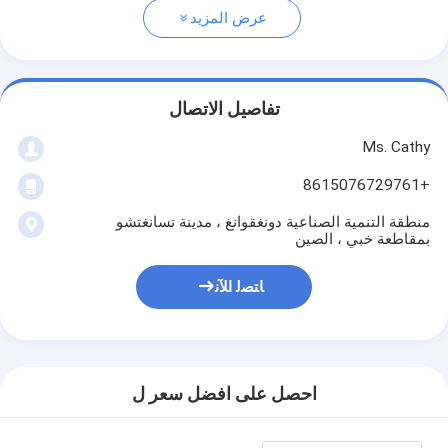
عرض المزيد
تفاصيل الاتصال
Ms. Cathy
+8615076729761
منطقة التنمية الصناعية دونغقوانغ ، مدينة تسانغتشو
بمقاطعة خبي ، الصين
ﺎﺘﺼﻟ ﺍﻶﻧ
احصل على افضل سعر ل