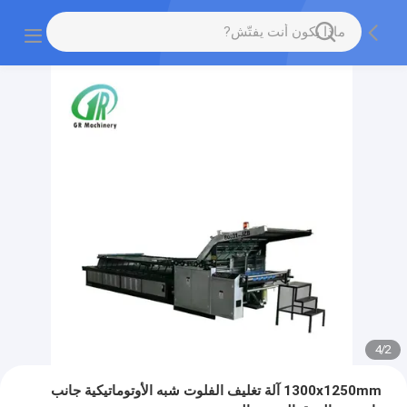
4
/
2
1300x1250mm آلة تغليف الفلوت شبه الأوتوماتيكية جانب