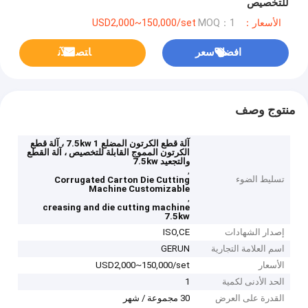
للتخصيص
الأسعار：USD2,000~150,000/set
MOQ：1
افضل سعر
ﺎﺘﺼﻟ ﺍﻶﻧ
منتوج وصف
آلة قطع الكرتون المضلع 7.5kw 1 ، آلة قطع
الكرتون المموج القابلة للتخصيص ، آلة القطع
والتجعيد 7.5kw
,
تسليط الضوء
Corrugated Carton Die Cutting
Machine Customizable
,
creasing and die cutting machine
7.5kw
إصدار الشهادات
ISO,CE
اسم العلامة التجارية
GERUN
الأسعار
USD2,000~150,000/set
الحد الأدنى لكمية
1
القدرة على العرض
30 مجموعة / شهر