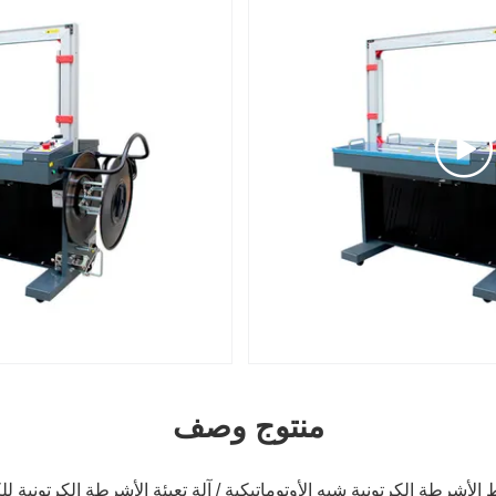
منتوج وصف
 الأشرطة الكرتونية شبه الأوتوماتيكية / آلة تعبئة الأشرطة الكرتونية ل