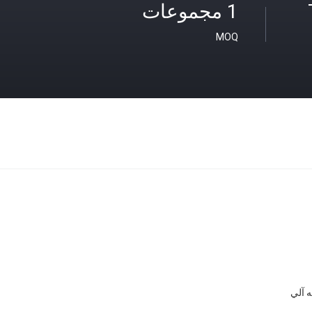
1 مجموعات
MOQ
 آلي