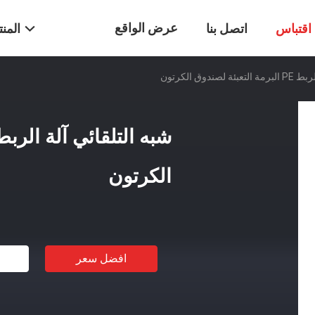
عرض الواقع
اقتباس
اتصل بنا
المن
ندوق الكرتون
الافتراضي
الكرتون
افضل سعر