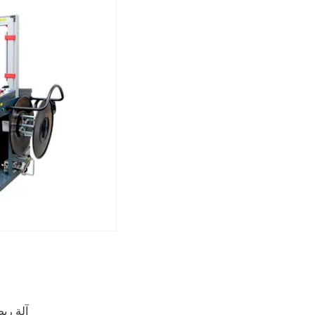
آلة ربط