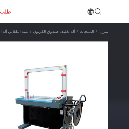
طلب 
منزل
/
المنتجات
/
آلة تغليف صندوق الكرتون
/
شبه التلقائي آلة الربط PE البرمة التعبئة لص