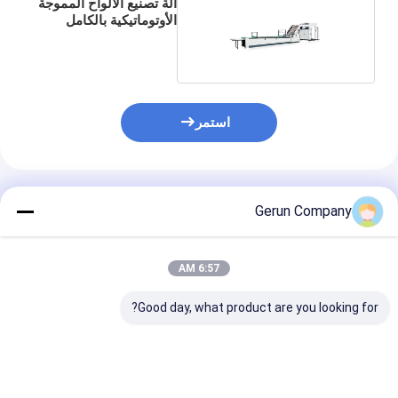
آلة تصنيع الألواح المموجة
الأوتوماتيكية بالكامل
استمر
المنتجات الموصى بها
Gerun Company
6:57 AM
Good day, what product are you looking for?
سرعة العمل 0 إلى 5500
الحد الأدنى للطلاء الحجم
ورقة في الساعة الورق
400 × 400mm آلة طلاء
450 غرامًا لكل متر مربع