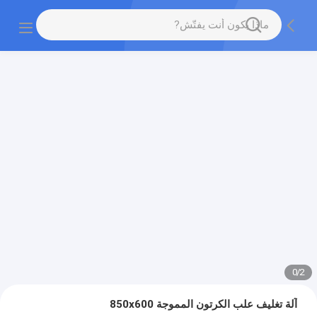
0
/
2
آلة تغليف علب الكرتون المموجة 850x600