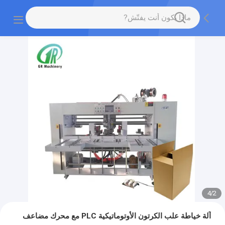
4
/
2
آلة خياطة علب الكرتون الأوتوماتيكية PLC مع محرك مضاعف