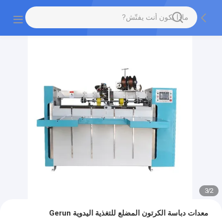
3
/
2
معدات دباسة الكرتون المضلع للتغذية اليدوية Gerun